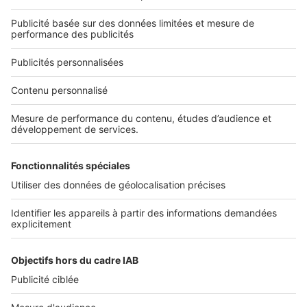
SeLoger neuf c'est aussi...
DÉCOUVRIR
Annuaire des professionnels
SELOGER NEUF
Déposer une annonce sur SeLoger
Conditions Générales d'Utilisation
PROFESSIONNELS
Politique Générale de Protection des Données
Nous contacter
Fonctionnement du site
Découvrez notre offre