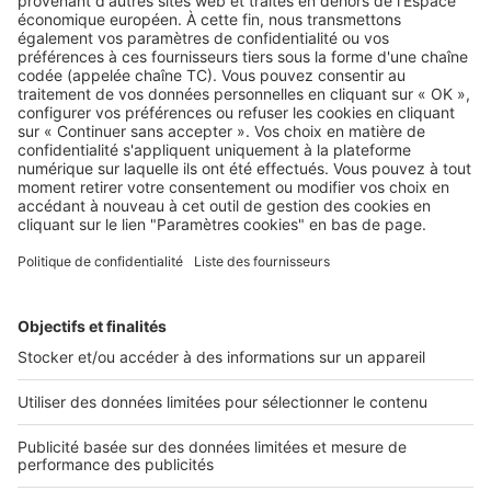
décrocher le meilleur taux
SeLoger neuf c'est aussi...
DÉCOUVRIR
Annuaire des professionnels
SELOGER NEUF
Déposer une annonce sur SeLoger
Conditions Générales d'Utilisation
PROFESSIONNELS
Politique Générale de Protection des Données