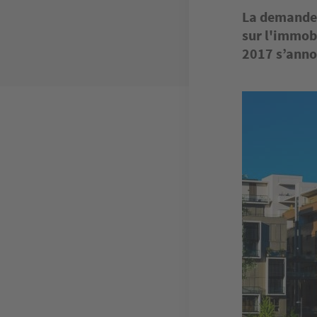
La demande 
sur l'immobi
2017 s’anno
Image