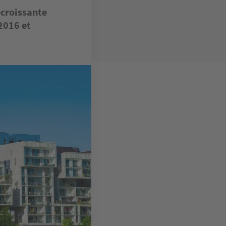
écroissante
 2016 et