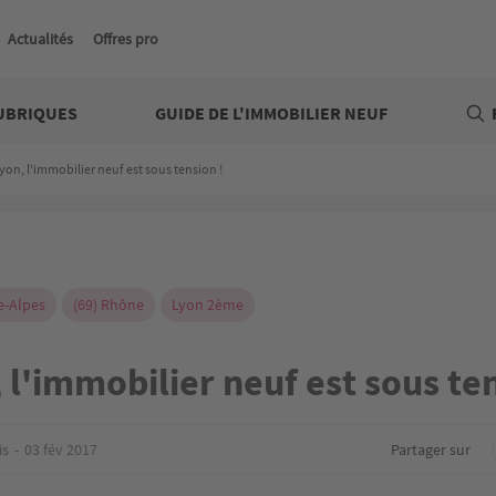
Actualités
Offres pro
UBRIQUES
GUIDE DE L'IMMOBILIER NEUF
yon, l'immobilier neuf est sous tension !
-Alpes
(69) Rhône
Lyon 2ème
 l'immobilier neuf est sous ten
is
03 fév 2017
Partager sur