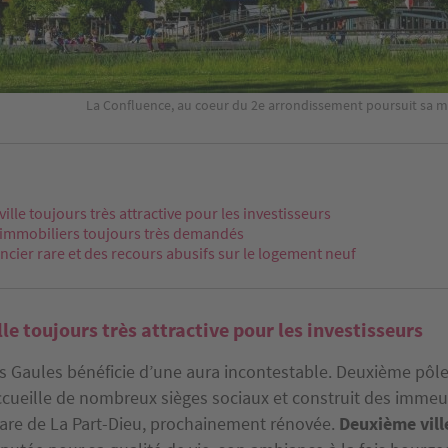
La Confluence, au coeur du 2e arrondissement poursuit sa m
ville toujours très attractive pour les investisseurs
 immobiliers toujours très demandés
ncier rare et des recours abusifs sur le logement neuf
lle toujours très attractive pour les investisseurs
es Gaules bénéficie d’une aura incontestable. Deuxième pô
accueille de nombreux sièges sociaux et construit des imme
gare de La Part-Dieu, prochainement rénovée.
Deuxième vill