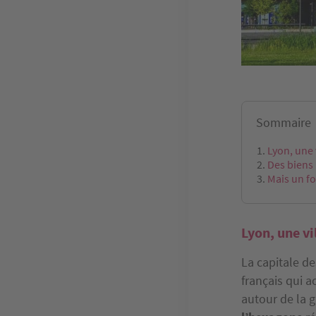
Sommaire
Lyon, une 
Des biens
Mais un fo
Lyon, une vi
La capitale d
français qui 
autour de la 