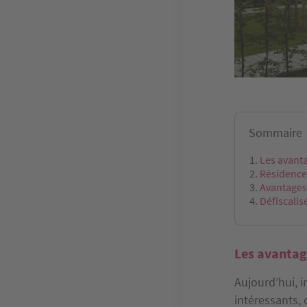
Sommaire
Les avanta
Résidence 
Avantages 
Défiscalis
Les avantag
Aujourd’hui, 
intéressants, 