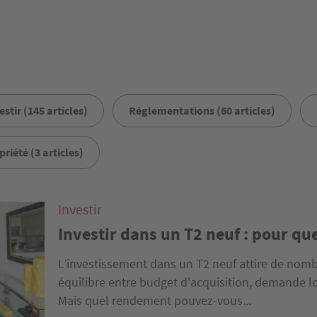
estir (145 articles)
Réglementations (60 articles)
riété (3 articles)
Investir
Investir dans un T2 neuf : pour qu
L’investissement dans un T2 neuf attire de nombr
équilibre entre budget d'acquisition, demande loc
Mais quel rendement pouvez-vous...