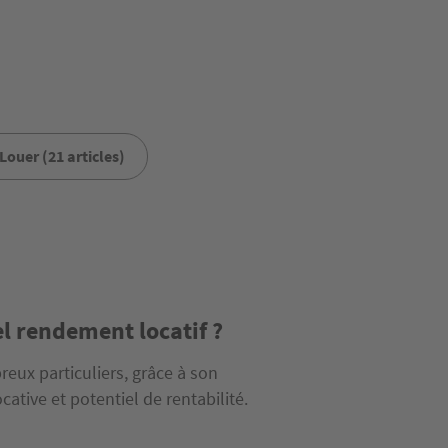
Louer (21 articles)
el rendement locatif ?
eux particuliers, grâce à son
ative et potentiel de rentabilité.