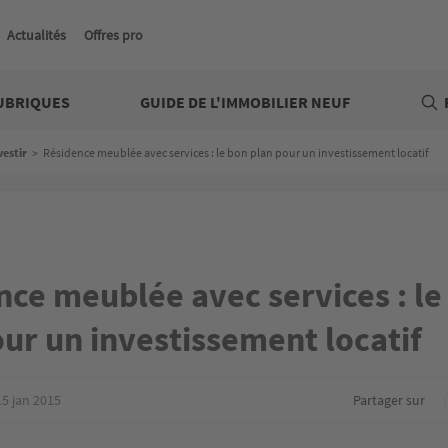
Actualités
Offres pro
UBRIQUES
GUIDE DE L'IMMOBILIER NEUF
vestir
>
Résidence meublée avec services : le bon plan pour un investissement locatif
nce meublée avec services : le
ur un investissement locatif
15 jan 2015
Partager sur