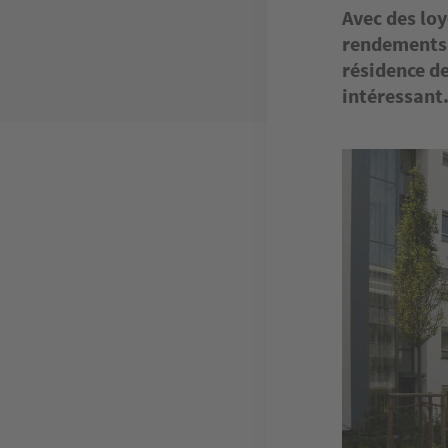
Avec des loy
rendements 
résidence d
intéressant.
Image