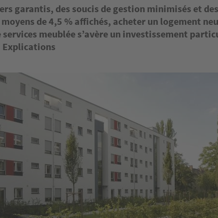
ers garantis, des soucis de gestion minimisés et de
moyens de 4,5 % affichés, acheter un logement neu
e services meublée s’avère un investissement parti
 Explications