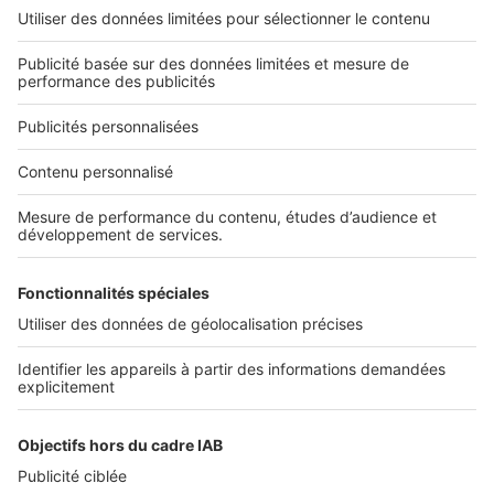
Définition, obligations légales et
déroulement d’une étude
thermique pour une maison neuve
SeLoger neuf c'est aussi...
DÉCOUVRIR
Annuaire des professionnels
SELOGER NEUF
Déposer une annonce sur SeLoger
Conditions Générales d'Utilisation
PROFESSIONNELS