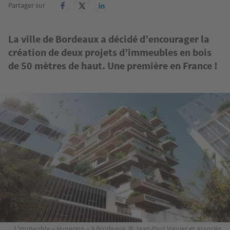
Partager sur
La ville de Bordeaux a décidé d’encourager la
création de deux projets d’immeubles en bois
de 50 mètres de haut. Une première en France !
Image
L'immeuble « Hyperion » à Bordeaux. © Jean-Paul Viguier et associés