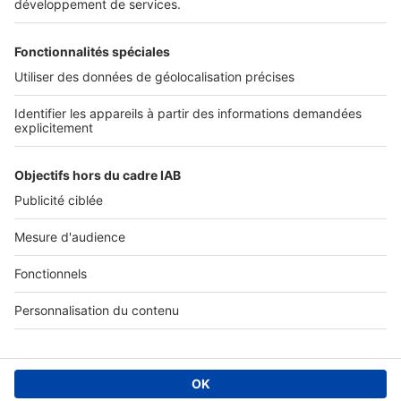
DÉCOUVRIR
Annuaire des professionnels
SELOGER NEUF
Déposer une annonce sur SeLoger
Conditions Générales d'Utilisation
PROFESSIONNELS
Politique Générale de Protection des Données
Nous contacter
Fonctionnement du site
Découvrez notre offre
Paramètres cookies
© 2026 - SeLogerNeuf.com