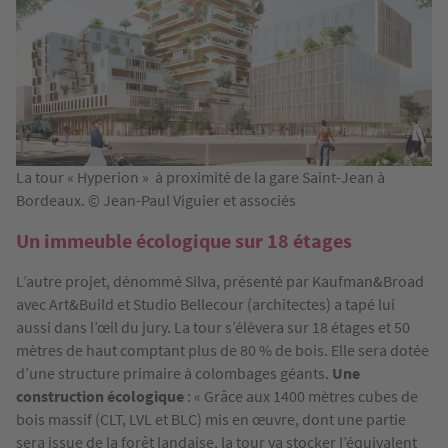
La tour « Hyperion » à proximité de la gare Saint-Jean à
Bordeaux. © Jean-Paul Viguier et associés
Un immeuble écologique sur 18 étages
L’autre projet, dénommé Silva, présenté par Kaufman&Broad
avec Art&Build et Studio Bellecour (architectes) a tapé lui
aussi dans l’œil du jury. La tour s’élèvera sur 18 étages et 50
mètres de haut comptant plus de 80 % de bois. Elle sera dotée
d’une structure primaire à colombages géants.
Une
construction écologique
: « Grâce aux 1400 mètres cubes de
bois massif (CLT, LVL et BLC) mis en œuvre, dont une partie
sera issue de la forêt landaise, la tour va stocker l’équivalent