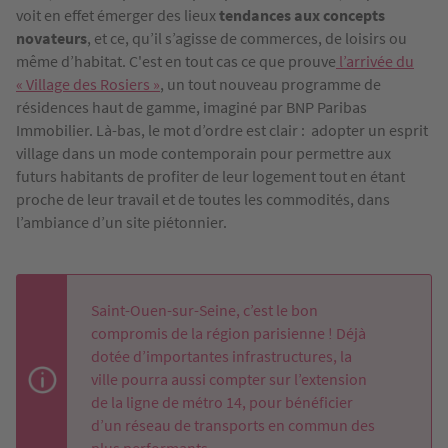
voit en effet émerger des lieux
tendances aux concepts
novateurs
, et ce, qu’il s’agisse de commerces, de loisirs ou
même d’habitat. C'est en tout cas ce que prouve
l’arrivée du
« Village des Rosiers »
, un tout nouveau programme de
résidences haut de gamme, imaginé par BNP Paribas
Immobilier. Là-bas, le mot d’ordre est clair : adopter un esprit
village dans un mode contemporain pour permettre aux
futurs habitants de profiter de leur logement tout en étant
proche de leur travail et de toutes les commodités, dans
l’ambiance d’un site piétonnier.
Saint-Ouen-sur-Seine, c’est le bon
compromis de la région parisienne ! Déjà
dotée d’importantes infrastructures, la
ville pourra aussi compter sur l’extension
de la ligne de métro 14, pour bénéficier
d’un réseau de transports en commun des