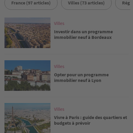
France (97 articles)
Villes (73 articles)
Régio
Image
Villes
Investir dans un programme
immobilier neuf à Bordeaux
Image
Villes
Opter pour un programme
immobilier neuf à Lyon
Image
Villes
Vivre à Paris : guide des quartiers et
budgets à prévoir