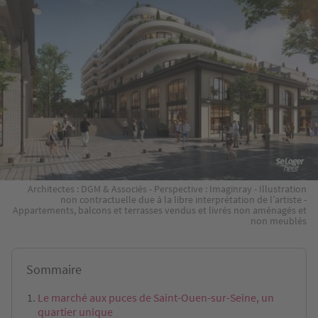
Architectes : DGM & Associés - Perspective : Imaginray - Illustration
non contractuelle due à la libre interprétation de l’artiste -
Appartements, balcons et terrasses vendus et livrés non aménagés et
non meublés
Sommaire
Le marché aux puces de Saint-Ouen-sur-Seine, un
quartier unique