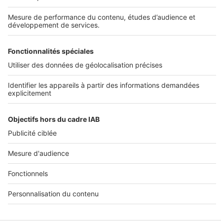
DÉCOUVRIR
Annuaire des professionnels
SELOGER NEUF
Déposer une annonce sur SeLoger
Conditions Générales d'Utilisation
PROFESSIONNELS
Politique Générale de Protection des Données
Nous contacter
Fonctionnement du site
Découvrez notre offre
Paramètres cookies
© 2026 - SeLogerNeuf.com