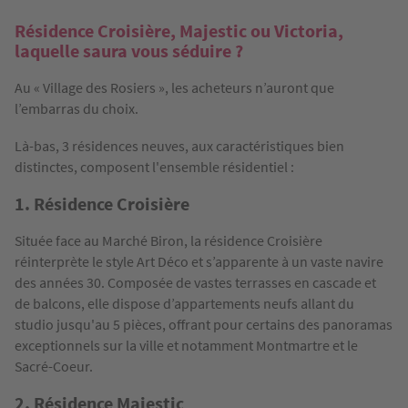
Résidence Croisière, Majestic ou Victoria,
laquelle saura vous séduire ?
Au « Village des Rosiers », les acheteurs n’auront que
l’embarras du choix.
Là-bas, 3 résidences neuves, aux caractéristiques bien
distinctes, composent l'ensemble résidentiel :
1. Résidence Croisière
Située face au Marché Biron, la résidence Croisière
réinterprète le style Art Déco et s’apparente à un vaste navire
des années 30. Composée de vastes terrasses en cascade et
de balcons, elle dispose d’appartements neufs allant du
studio jusqu'au 5 pièces, offrant pour certains des panoramas
exceptionnels sur la ville et notamment Montmartre et le
Sacré-Coeur.
2. Résidence Majestic