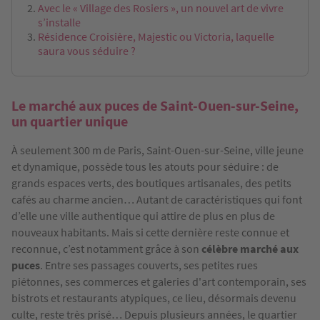
Avec le « Village des Rosiers », un nouvel art de vivre
s’installe
Résidence Croisière, Majestic ou Victoria, laquelle
saura vous séduire ?
Le marché aux puces de Saint-Ouen-sur-Seine,
un quartier unique
À seulement 300 m de Paris, Saint-Ouen-sur-Seine, ville jeune
et dynamique, possède tous les atouts pour séduire : de
grands espaces verts, des boutiques artisanales, des petits
cafés au charme ancien… Autant de caractéristiques qui font
d’elle une ville authentique qui attire de plus en plus de
nouveaux habitants. Mais si cette dernière reste connue et
reconnue, c’est notamment grâce à son
célèbre marché aux
puces
. Entre ses passages couverts, ses petites rues
piétonnes, ses commerces et galeries d'art contemporain, ses
bistrots et restaurants atypiques, ce lieu, désormais devenu
culte, reste très prisé… Depuis plusieurs années, le quartier