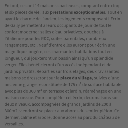
En tout, ce sont 14 maisons spacieuses, comptant entre cinq
et six pièces de vie, aux
prestations exceptionnelles.
Tout en
ayant le charme de l’ancien, les logements composant l’Écrin
de Gally permettent à leurs occupants de jouir de tout le
confort moderne : salles d’eau privatives, douches à
l’italienne pour les RDC, suites parentales, nombreux
rangements, etc.. Neuf d’entre elles auront pour écrin une
magnifique longère, ces charmantes habitations tout en
longueur, qui jouxteront un bassin ainsi qu’un splendide
verger. Elles bénéficieront d’un accès indépendant et de
jardins privatifs. Réparties sur trois étages, deux ravissantes
maisons se dresseront sur la
place du village,
suivies d’une
ancienne grange reconstituée de 175 m² de surface habitable,
avec plus de 300 m² en terrasse et jardin, réaménagée en une
maison cossue. Pour compléter cet écrin, deux maisons sur
deux niveaux, accompagnées de grands jardins de 200 à
300m2, viendront se placer aux abords du sentier piéton. Ce
dernier, calme et arboré, donne accès au parc du château de
Versailles.