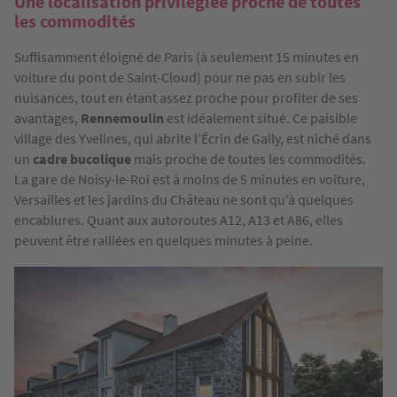
Une localisation privilégiée proche de toutes
les commodités
Suffisamment éloigné de Paris (à seulement 15 minutes en
voiture du pont de Saint-Cloud) pour ne pas en subir les
nuisances, tout en étant assez proche pour profiter de ses
avantages,
Rennemoulin
est idéalement situé. Ce paisible
village des Yvelines, qui abrite l’Écrin de Gally, est niché dans
un
cadre bucolique
mais proche de toutes les commodités.
La gare de Noisy-le-Roi est à moins de 5 minutes en voiture,
Versailles et les jardins du Château ne sont qu’à quelques
encablures. Quant aux autoroutes A12, A13 et A86, elles
peuvent être ralliées en quelques minutes à peine.