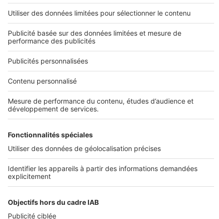
SeLoger neuf c'est aussi...
DÉCOUVRIR
Annuaire des professionnels
SELOGER NEUF
Déposer une annonce sur SeLoger
Conditions Générales d'Utilisation
PROFESSIONNELS
Politique Générale de Protection des Données
Nous contacter