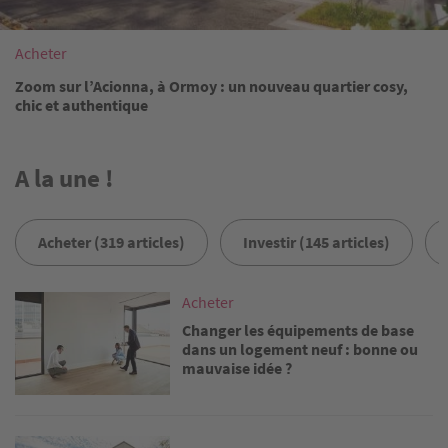
Acheter
Zoom sur l’Acionna, à Ormoy : un nouveau quartier cosy,
chic et authentique
A la une !
Acheter (319 articles)
Investir (145 articles)
Image
Acheter
Changer les équipements de base
dans un logement neuf : bonne ou
mauvaise idée ?
Image