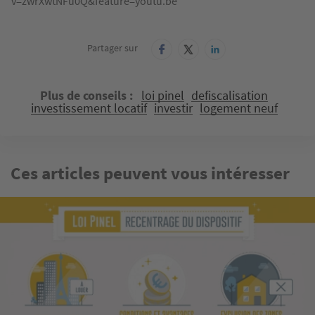
v=zwrXwtNFu0Q&feature=youtu.be
Partager sur
Plus de conseils
loi pinel
defiscalisation
investissement locatif
investir
logement neuf
Ces articles peuvent vous intéresser
Image