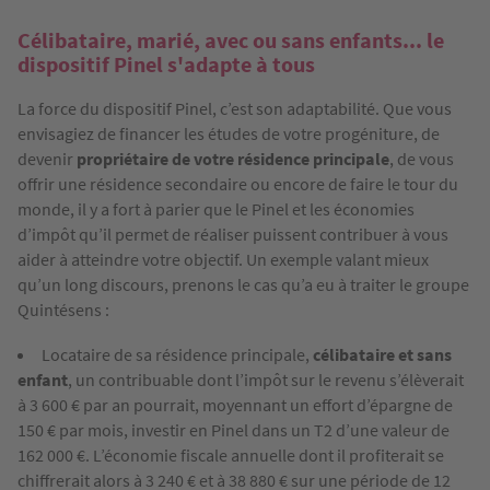
Célibataire, marié, avec ou sans enfants... le
dispositif Pinel s'adapte à tous
La force du dispositif Pinel, c’est son adaptabilité. Que vous
envisagiez de financer les études de votre progéniture, de
devenir
propriétaire de votre résidence principale
, de vous
offrir une résidence secondaire ou encore de faire le tour du
monde, il y a fort à parier que le Pinel et les économies
d’impôt qu’il permet de réaliser puissent contribuer à vous
aider à atteindre votre objectif. Un exemple valant mieux
qu’un long discours, prenons le cas qu’a eu à traiter le groupe
Quintésens :
Locataire de sa résidence principale,
célibataire et sans
enfant
, un contribuable dont l’impôt sur le revenu s’élèverait
à 3 600 € par an pourrait, moyennant un effort d’épargne de
150 € par mois, investir en Pinel dans un T2 d’une valeur de
162 000 €. L’économie fiscale annuelle dont il profiterait se
chiffrerait alors à 3 240 € et à 38 880 € sur une période de 12