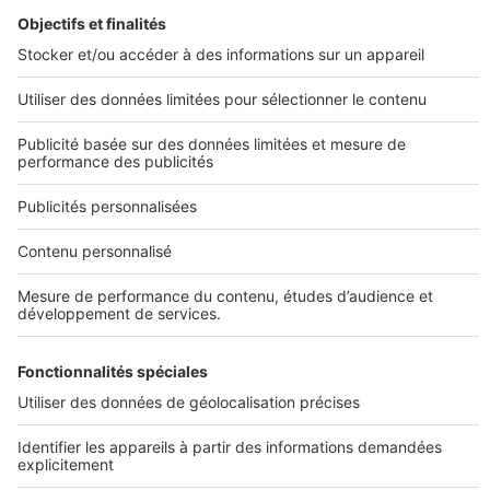
SeLoger neuf c'est aussi...
DÉCOUVRIR
Annuaire des professionnels
SELOGER NEUF
Déposer une annonce sur SeLoger
Conditions Générales d'Utilisation
PROFESSIONNELS