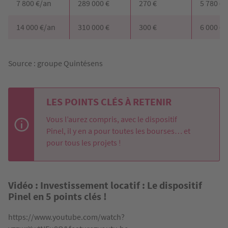
7 800 €/an
289 000 €
270 €
5 780 €
14 000 €/an
310 000 €
300 €
6 000 €
Source : groupe Quintésens
LES POINTS CLÉS À RETENIR
Vous l’aurez compris, avec le dispositif
Pinel, il y en a pour toutes les bourses… et
pour tous les projets !
Vidéo : Investissement locatif : Le dispositif
Pinel en 5 points clés !
https://www.youtube.com/watch?