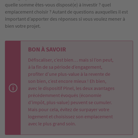
quelle somme êtes-vous disposé(e) à investir ? quel
emplacement choisir ? Autant de questions auxquelles il est
important d’apporter des réponses si vous voulez mener à
bien votre projet.
BON À SAVOIR
Défiscaliser, c’est bien… mais si l’on peut,
à la fin de sa période d’engagement,
profiter d’une plus-value à la revente de
son bien, c’est encore mieux ! Eh bien,
avec le dispositif Pinel, les deux avantages
précédemment évoqués (économie
d’impôt, plus-value) peuvent se cumuler.
Mais pour cela, évitez de surpayer votre
logement et choisissez son emplacement
avec le plus grand soin.