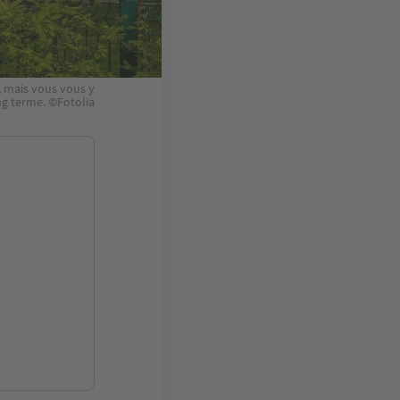
, mais vous vous y
ng terme. ©Fotolia