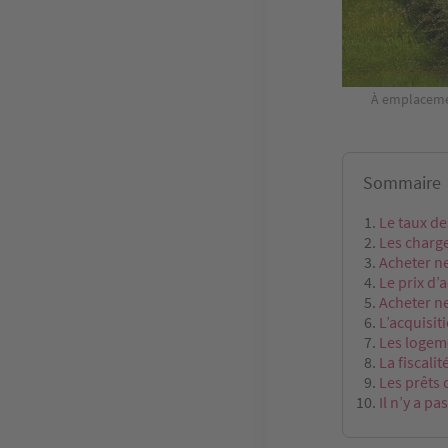
À emplacemen
Sommaire
Le taux de
Les charge
Acheter ne
Le prix d’
Acheter ne
L’acquisit
Les logem
La fiscalit
Les prêts
Il n’y a p