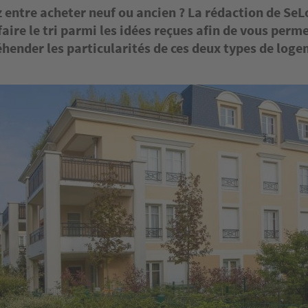
z entre acheter neuf ou ancien ? La rédaction de Se
faire le tri parmi les idées reçues afin de vous perm
hender les particularités de ces deux types de loge