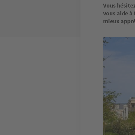
Vous hésite
vous aide à 
mieux appré
Image