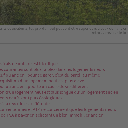
ts équivalents, les prix du neuf peuvent être supérieurs à ceux de l’ancien
retrouverez sur le lo
s frais de notaire est identique
s courantes sont plus faibles dans les logements neufs
uf ou ancien : pour se garer, c’est du pareil au même
acquisition d’un logement neuf est plus élevé
uf ou ancien apporte un cadre de vie différent
ion d’un logement neuf est plus longue qu’un logement ancien
ents neufs sont plus écologiques
é à la revente est différente
 conventionnés et PTZ ne concernent que les logements neufs
as de TVA à payer en achetant un bien immobilier ancien