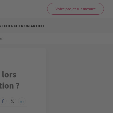
Votre projet sur mesure
RECHERCHER UN ARTICLE
n ?
 lors
tion ?