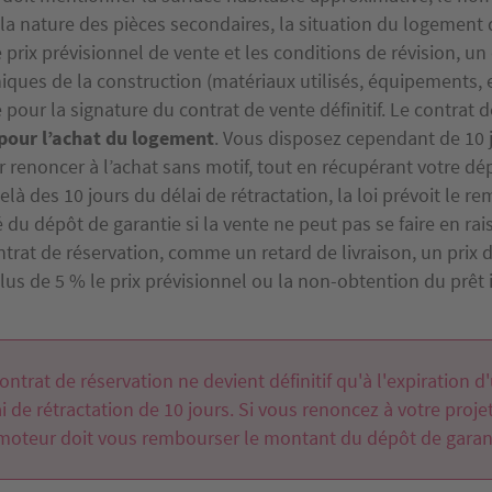
 la nature des pièces secondaires, la situation du logement
 prix prévisionnel de vente et les conditions de révision, un 
iques de la construction (matériaux utilisés, équipements, e
 pour la signature du contrat de vente définitif. Le contrat 
pour l’achat du logement
. Vous disposez cependant de 10 j
 renoncer à l’achat sans motif, tout en récupérant votre dé
elà des 10 jours du délai de rétractation, la loi prévoit le
té du dépôt de garantie si la vente ne peut pas se faire en ra
trat de réservation, comme un retard de livraison, un prix dé
us de 5 % le prix prévisionnel ou la non-obtention du prêt 
ontrat de réservation ne devient définitif qu'à l'expiration d
i de rétractation de 10 jours. Si vous renoncez à votre projet
moteur doit vous rembourser le montant du dépôt de garan