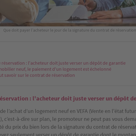
Que doit payer l’acheteur le jour de la signature du contrat de réservati
 réservation : l'acheteur doit juste verser un dépôt de garantie
mobilier neuf, le paiement d'un logement est échelonné
aut savoir sur le contrat de réservation
éservation : l'acheteur doit juste verser un dépôt d
de l’achat d’un logement neuf en VEFA (Vente en l'état futur
, c’est-à-dire sur plan, le promoteur ne peut pas vous dem
ité du prix du bien lors de la signature du contrat de réservat
evez seulement verser un dépôt de garantie dont le montant