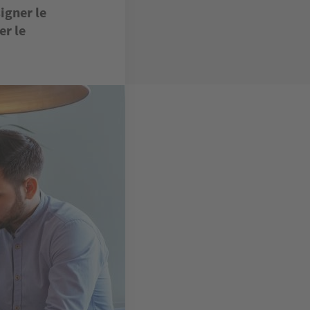
igner le
er le