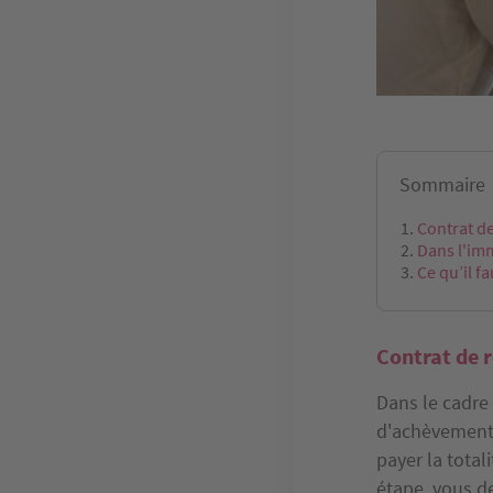
Sommaire
Contrat de
Dans l'im
Ce qu’il f
Contrat de r
Dans le cadre 
d'achèvement)
payer la total
étape, vous d