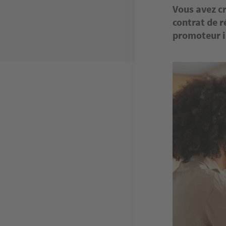
Vous avez cr
contrat de 
promoteur i
Image