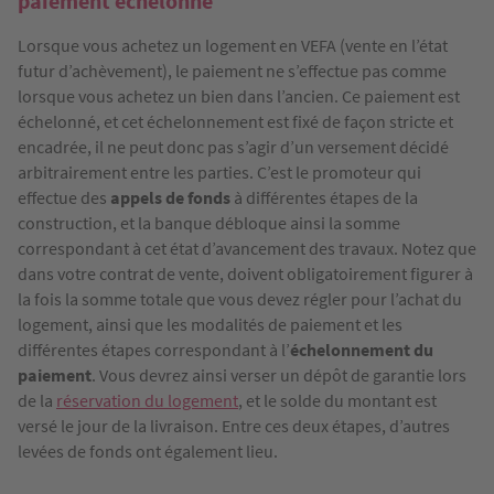
paiement échelonné
Lorsque vous achetez un logement en VEFA (vente en l’état
futur d’achèvement), le paiement ne s’effectue pas comme
lorsque vous achetez un bien dans l’ancien. Ce paiement est
échelonné, et cet échelonnement est fixé de façon stricte et
encadrée, il ne peut donc pas s’agir d’un versement décidé
arbitrairement entre les parties. C’est le promoteur qui
effectue des
appels de fonds
à différentes étapes de la
construction, et la banque débloque ainsi la somme
correspondant à cet état d’avancement des travaux. Notez que
dans votre contrat de vente, doivent obligatoirement figurer à
la fois la somme totale que vous devez régler pour l’achat du
logement, ainsi que les modalités de paiement et les
différentes étapes correspondant à l’
échelonnement du
paiement
. Vous devrez ainsi verser un dépôt de garantie lors
de la
réservation du logement
, et le solde du montant est
versé le jour de la livraison. Entre ces deux étapes, d’autres
levées de fonds ont également lieu.