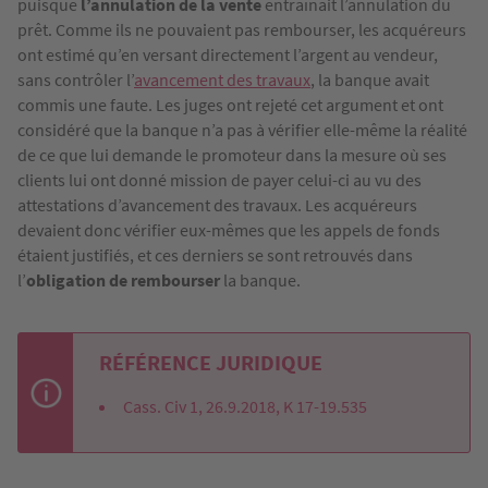
puisque
l’annulation de la vente
entraînait l’annulation du
prêt. Comme ils ne pouvaient pas rembourser, les acquéreurs
ont estimé qu’en versant directement l’argent au vendeur,
sans contrôler l’
avancement des travaux
, la banque avait
commis une faute. Les juges ont rejeté cet argument et ont
considéré que la banque n’a pas à vérifier elle-même la réalité
de ce que lui demande le promoteur dans la mesure où ses
clients lui ont donné mission de payer celui-ci au vu des
attestations d’avancement des travaux. Les acquéreurs
devaient donc vérifier eux-mêmes que les appels de fonds
étaient justifiés, et ces derniers se sont retrouvés dans
l’
obligation de rembourser
la banque.
RÉFÉRENCE JURIDIQUE
Cass. Civ 1, 26.9.2018, K 17-19.535