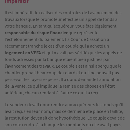
impératif
Il est impératif de réaliser des contrôles de l’avancement des
travaux lorsque le promoteur effectue un appel de fonds à
votre banque. En tant qu’acquéreur, vous êtes légalement
responsable du risque financier
que représente
l’échelonnement du paiement. La Cour de Cassation a
récemment tranché le cas d’un couple qui a acheté un
logement en VEFA
et qui n’avait pas vérifié que les appels de
fonds adressés par la banque étaient bien justifiés par
l’avancement des travaux. Le couple s’est ainsi aperçu que le
chantier prenait beaucoup de retard et qu’il ne pouvait pas
percevoir les loyers espérés. Il a donc demandé l’annulation
de la vente, ce qui implique la remise des choses en l’état
antérieur, chacun rendant à l’autre ce qu’il a reçu.
Le vendeur devait donc rendre aux acquéreurs les fonds qu’il
avait reçus en leur nom, mais ce dernier a été placé en faillite,
la restitution devenait donc hypothétique. Le couple devait de
son côté rendre à la banque les montants qu’elle avait payés,