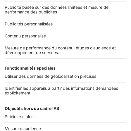
SeLoger neuf c'est aussi...
DÉCOUVRIR
Annuaire des professionnels
SELOGER NEUF
Déposer une annonce sur SeLoger
Conditions Générales d'Utilisation
PROFESSIONNELS