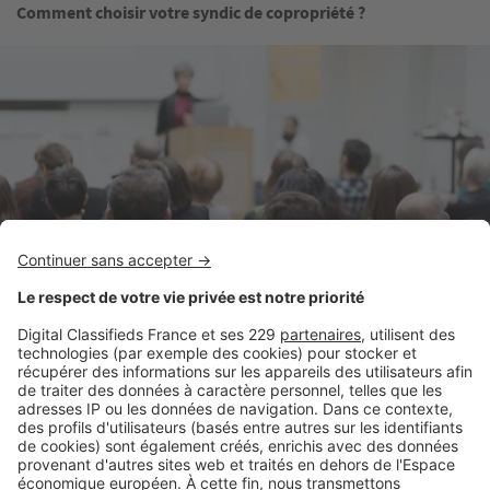
Comment choisir votre syndic de copropriété ?
Image
Copropriété
VEFA : comment est mise en place la copropriété ?