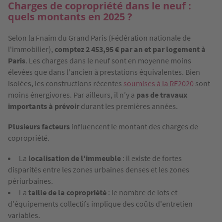
Charges de copropriété dans le neuf :
quels montants en 2025 ?
Selon la Fnaim du Grand Paris (Fédération nationale de
l'immobilier),
comptez 2 453,95 € par an et par logement à
Paris
. Les charges dans le neuf sont en moyenne moins
élevées que dans l'ancien à prestations équivalentes. Bien
isolées, les constructions récentes
soumises à la RE2020
sont
moins énergivores. Par ailleurs, il n’y a
pas de travaux
importants à prévoir
durant les premières années.
Plusieurs facteurs
influencent le montant des charges de
copropriété.
La
localisation de l'immeuble
: il existe de fortes
disparités entre les zones urbaines denses et les zones
périurbaines.
La
taille de la copropriété
: le nombre de lots et
d'équipements collectifs implique des coûts d'entretien
variables.