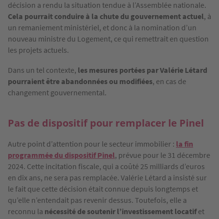
décision a rendu la situation tendue à l’Assemblée nationale.
Cela pourrait conduire à la chute du gouvernement actuel
, à
un remaniement ministériel, et donc à la nomination d’un
nouveau ministre du Logement, ce qui remettrait en question
les projets actuels.
Dans un tel contexte,
les mesures portées par Valérie Létard
pourraient être abandonnées ou modifiées
, en cas de
changement gouvernemental.
Pas de dispositif pour remplacer le Pinel
Autre point d’attention pour le secteur immobilier :
la fin
programmée du dispositif Pinel
, prévue pour le 31 décembre
2024. Cette incitation fiscale, qui a coûté 25 milliards d’euros
en dix ans, ne sera pas remplacée. Valérie Létard a insisté sur
le fait que cette décision était connue depuis longtemps et
qu’elle n’entendait pas revenir dessus. Toutefois, elle a
reconnu la
nécessité de soutenir l’investissement locatif
et