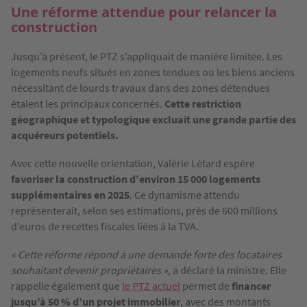
Une réforme attendue pour relancer la
construction
Jusqu’à présent, le PTZ s’appliquait de manière limitée. Les
logements neufs situés en zones tendues ou les biens anciens
nécessitant de lourds travaux dans des zones détendues
étaient les principaux concernés.
Cette restriction
géographique et typologique excluait une grande partie des
acquéreurs potentiels.
Avec cette nouvelle orientation, Valérie Létard espère
favoriser la construction d’environ 15 000 logements
supplémentaires en 2025
. Ce dynamisme attendu
représenterait, selon ses estimations, près de 600 millions
d’euros de recettes fiscales liées à la TVA.
« Cette réforme répond à une demande forte des locataires
souhaitant devenir propriétaires »
, a déclaré la ministre. Elle
rappelle également que
le PTZ actuel
permet de
financer
jusqu’à 50 % d’un projet immobilier
, avec des montants