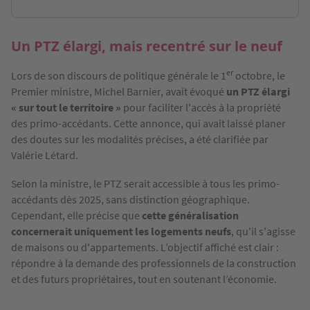
Un PTZ élargi, mais recentré sur le neuf
er
Lors de son discours de politique générale le 1
octobre, le
Premier ministre, Michel Barnier, avait évoqué
un PTZ élargi
« sur tout le territoire »
pour faciliter l'accès à la propriété
des primo-accédants. Cette annonce, qui avait laissé planer
des doutes sur les modalités précises, a été clarifiée par
Valérie Létard.
Selon la ministre, le PTZ serait accessible à tous les primo-
accédants dès 2025, sans distinction géographique.
Cependant, elle précise que
cette généralisation
concernerait uniquement les logements neufs
, qu'il s'agisse
de maisons ou d'appartements. L’objectif affiché est clair :
répondre à la demande des professionnels de la construction
et des futurs propriétaires, tout en soutenant l’économie.