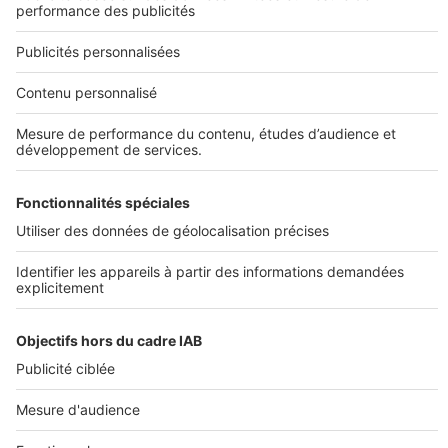
DÉCOUVRIR
Annuaire des professionnels
SELOGER NEUF
Déposer une annonce sur SeLoger
Conditions Générales d'Utilisation
PROFESSIONNELS
Politique Générale de Protection des Données
Nous contacter
Fonctionnement du site
Découvrez notre offre
Paramètres cookies