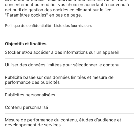
Logement neuf Lyon
Investir à Strasbourg
Appartement neuf Marseille
SeLoger neuf c'est aussi...
DÉCOUVRIR