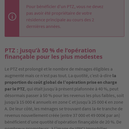
Pour bénéficier d'un PTZ, vous ne devez
pas avoir été propriétaire de votre
résidence principale au cours des 2
dernières années.
PTZ : jusqu’à 50 % de l’opération
finançable pour les plus modestes
Le PTZ est prolongé et le nombre de ménages éligibles a
augmenté mais ce n’est pas tout. La quotité, c’est-à-dire
la
proportion du coût global de l’opération prise en charge
par le PTZ
, qui était jusqu’à présent plafonnée à 40 %, peut
désormais passer à 50 % pour les revenus les plus faibles, soit
jusqu’à 15 000 € annuels en zone C et jusqu’à 25 000 € en zone
A. De leur côté, les ménages se trouvant dans la 4e tranche de
revenus nouvellement créée (entre 37 000 et 49 000€ par an)
bénéficient d’une quotité d’opération finançable de 20 %. De
nombreux promoteurs, à l’image de VINCI Immobilier,