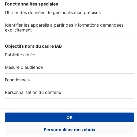
Annuaire des professionnels
SELOGER NEUF
Déposer une annonce sur SeLoger
Conditions Générales d'Utilisation
PROFESSIONNELS
Politique Générale de Protection des Données
Nous contacter
Fonctionnement du site
Découvrez notre offre
Paramètres cookies
© 2026 - SeLogerNeuf.com