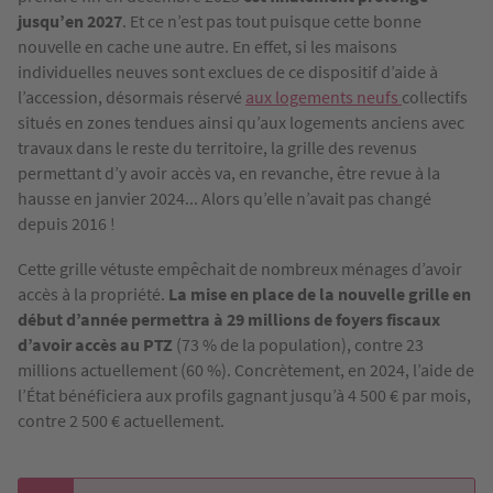
jusqu’en 2027
. Et ce n’est pas tout puisque cette bonne
nouvelle en cache une autre. En effet, si les maisons
individuelles neuves sont exclues de ce dispositif d’aide à
l’accession, désormais réservé
aux logements neufs
collectifs
situés en zones tendues ainsi qu’aux logements anciens avec
travaux dans le reste du territoire, la grille des revenus
permettant d’y avoir accès va, en revanche, être revue à la
hausse en janvier 2024... Alors qu’elle n’avait pas changé
depuis 2016 !
Cette grille vétuste empêchait de nombreux ménages d’avoir
accès à la propriété.
La mise en place de la nouvelle grille en
début d’année permettra à 29 millions de foyers fiscaux
d’avoir accès au PTZ
(73 % de la population), contre 23
millions actuellement (60 %). Concrètement, en 2024, l’aide de
l’État bénéficiera aux profils gagnant jusqu’à 4 500 € par mois,
contre 2 500 € actuellement.