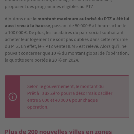
proposent des programmes éligibles au PTZ.
Ajoutons que
le montant maximum autorisé du PTZ a été lui
aussi revu à la hausse
, passant de 80 000 € à l’heure actuelle
à 100 000 €. De plus, les locataires du parc social souhaitant
acheter leur logement ne sont pas oubliés dans cette réforme
du PTZ. En effet, le « PTZ vente HLM » est relevé. Alors qu’il ne
pouvait concerner que 10 % du montant global de l’opération,
la quotité sera portée à 20 % en 2024.
Selon le gouvernement, le montant du
Prêt à Taux Zéro pourra désormais osciller
entre 5 000 et 40 000 € pour chaque
opération.
Plus de 200 nouvelles villes en zones