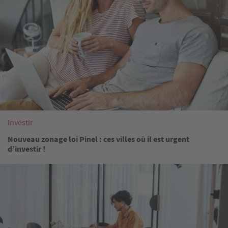
Investir
Nouveau zonage loi Pinel : ces villes où il est urgent
d’investir !
Image