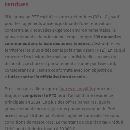
tendues
Si le nouveau PTZ exclut les zones détendues (B2 et C), sauf
pour les logements anciens justifiant d’une rénovation
conforme aux nouvelles exigences environnementales, le
gouvernement a dans le même temps intégré
209 nouvelles
communes dans la liste des zones tendues
, c’est-à-dire les
territoires les plus aidés par le prêt à taux zéro (PTZ). En ce qui
concerne l’exclusion des maisons individuelles neuves du
dispositif, ce choix est parfaitement assumé par l’exécutif,
considérant qu’il est en conformité avec son objectif de
« lutter contre l’artificialisation des sols
».
Précisons par ailleurs que d’
autres dispositifs
pourront
toujours
compléter le PTZ
pour l’achat d’une résidence
principale en 2024. En plus des offres bancaires, que le
gouvernement encourage, nous pouvons évoquer le Prêt
accession, distribué par Action Logement aux salariés sous
conditions de ressources. Le montant de ce prêt à taux réduit
(1 %) peut atteindre jusqu’à 30 000 €.