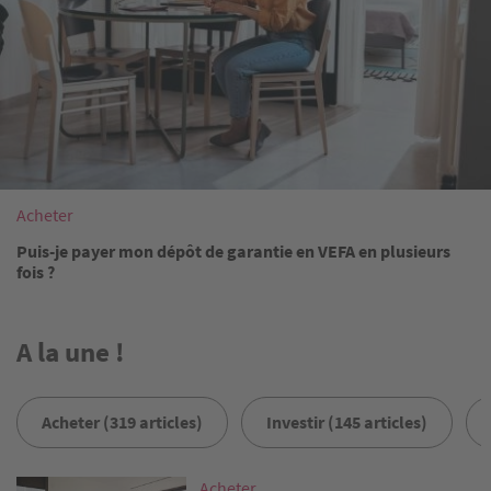
Acheter
Puis-je payer mon dépôt de garantie en VEFA en plusieurs
fois ?
A la une !
Acheter (319 articles)
Investir (145 articles)
Image
Acheter