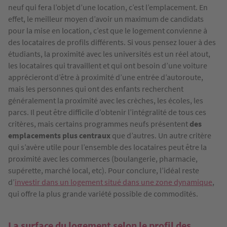
neuf qui fera l’objet d’une location, c’est l’emplacement. En
effet, le meilleur moyen d’avoir un maximum de candidats
pour la mise en location, c’est que le logement convienne à
des locataires de profils différents. Si vous pensez louer à des
étudiants, la proximité avec les universités est un réel atout,
les locataires qui travaillent et qui ont besoin d’une voiture
apprécieront d’être à proximité d’une entrée d’autoroute,
mais les personnes qui ont des enfants recherchent
généralement la proximité avec les crèches, les écoles, les
parcs. Il peut être difficile d’obtenir l’intégralité de tous ces
critères, mais certains programmes neufs présentent
des
emplacements plus centraux
que d’autres. Un autre critère
qui s’avère utile pour l’ensemble des locataires peut être la
proximité avec les commerces (boulangerie, pharmacie,
supérette, marché local, etc). Pour conclure, l’idéal reste
d’
investir dans un logement situé dans une zone dynamique
,
qui offre la plus grande variété possible de commodités.
La surface du logement selon le profil des