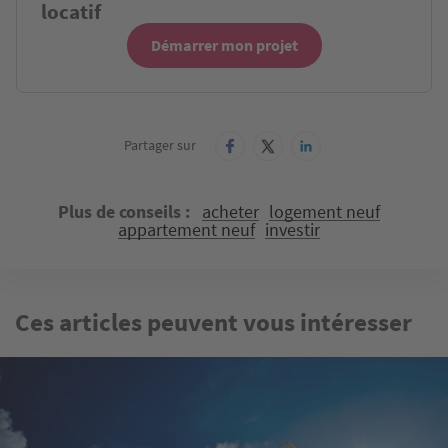
locatif
Démarrer mon projet
Partager sur
Plus de conseils
acheter
logement neuf
appartement neuf
investir
Ces articles peuvent vous intéresser
Image