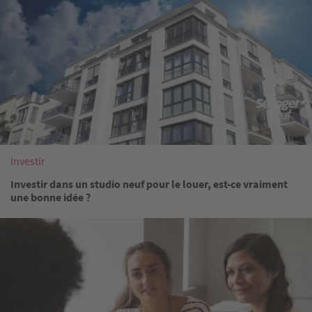
Investir
Investir dans un studio neuf pour le louer, est-ce vraiment
une bonne idée ?
Image