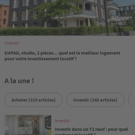
Investir
EHPAD, studio, 2 pièces... quel est le meilleur logement
pour votre investissement locatif ?
A la une !
Acheter (319 articles)
Investir (145 articles)
Image
Investir
Investir dans un T2 neuf : pour quel
rendement locatif ?