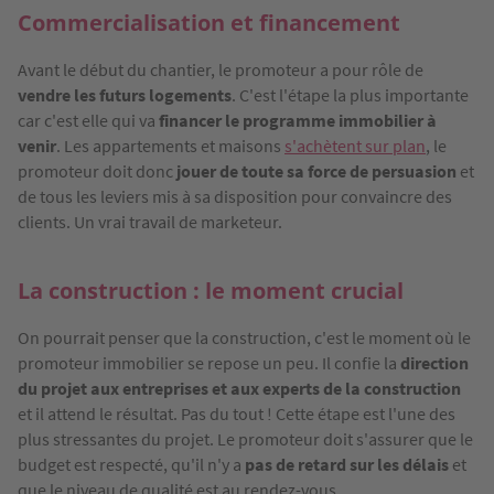
Commercialisation et financement
Avant le début du chantier, le promoteur a pour rôle de
vendre les futurs logements
. C'est l'étape la plus importante
car c'est elle qui va
financer le programme immobilier à
venir
. Les appartements et maisons
s'achètent sur plan
, le
promoteur doit donc
jouer de toute sa force de persuasion
et
de tous les leviers mis à sa disposition pour convaincre des
clients. Un vrai travail de marketeur.
La construction : le moment crucial
On pourrait penser que la construction, c'est le moment où le
promoteur immobilier se repose un peu. Il confie la
direction
du projet aux entreprises et aux experts de la construction
et il attend le résultat. Pas du tout ! Cette étape est l'une des
plus stressantes du projet. Le promoteur doit s'assurer que le
budget est respecté, qu'il n'y a
pas de retard sur les délais
et
que le niveau de qualité est au rendez-vous.