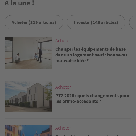
A la une !
Acheter (319 articles)
Investir (145 articles)
Image
Acheter
Changer les équipements de base
dans un logement neuf : bonne ou
mauvaise idée ?
Image
Acheter
PTZ 2026 : quels changements pour
les primo-accédants ?
Image
Acheter