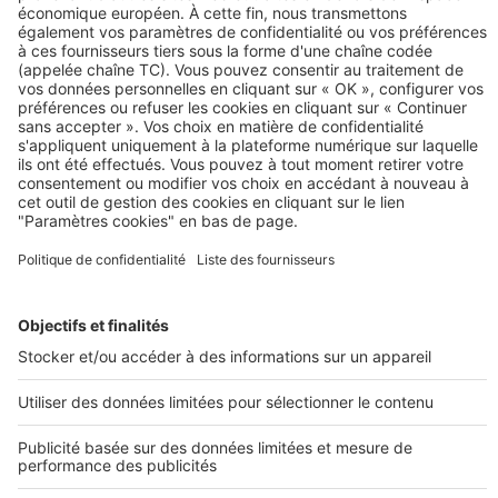
Découvrez nos annonces
Acheter dans l'immobilier neuf
Immobilier neuf
Acheter un appartement neuf
Loi Pinel
Programme neuf Paris
Logement neuf Lyon
Investir à Strasbourg
Appartement neuf Marseille
SeLoger neuf c'est aussi...