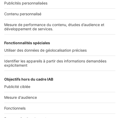
DÉCOUVRIR
Annuaire des professionnels
SELOGER NEUF
Déposer une annonce sur SeLoger
Conditions Générales d'Utilisation
PROFESSIONNELS
Politique Générale de Protection des Données
Nous contacter
Fonctionnement du site
Découvrez notre offre
Paramètres cookies
© 2026 - SeLogerNeuf.com