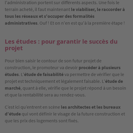
l'administration portent sur différents aspects. Une fois le
terrain acheté, il faut maintenant
le viabiliser, le raccorder à
tous les réseaux et s'occuper des formalités
administratives
. Ouf ! Et on n'en est qu'à la première étape !
Les études : pour garantir le succès du
projet
Pour bien saisir le contour de son futur projet de
construction, le promoteur va devoir
procéder à plusieurs
études
. L'
étude de faisabilité
va permettre de vérifier que le
projet est techniquement et légalement faisable. L'
étude de
marché
, quant à elle, vérifie que le projet répond à un besoin
et que la rentabilité sera au rendez-vous.
C’est ici qu’entrent en scène
les architectes et les bureaux
d’étude
qui vont définir le visage de la future construction et
que les prix des logements sont fixés.