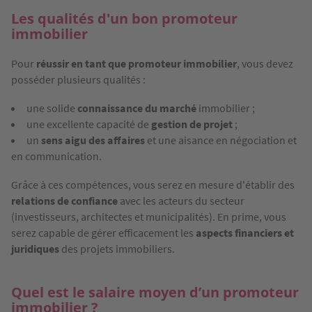
Les qualités d'un bon promoteur
immobilier
Pour
réussir en tant que promoteur immobilier
, vous devez
posséder plusieurs qualités :
une solide
connaissance du marché
immobilier ;
une excellente capacité de
gestion de projet
;
un
sens aigu des affaires
et une aisance en négociation et
en communication.
Grâce à ces compétences, vous serez en mesure d'établir des
relations de confiance
avec les acteurs du secteur
(investisseurs, architectes et municipalités). En prime, vous
serez capable de gérer efficacement les
aspects financiers et
juridiques
des projets immobiliers.
Quel est le salaire moyen d’un promoteur
immobilier ?