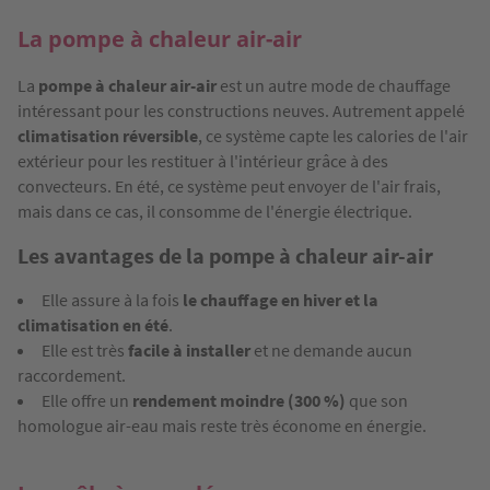
La pompe à chaleur air-air
La
pompe à chaleur air-air
est un autre mode de chauffage
intéressant pour les constructions neuves. Autrement appelé
climatisation réversible
, ce système capte les calories de l'air
extérieur pour les restituer à l'intérieur grâce à des
convecteurs. En été, ce système peut envoyer de l'air frais,
mais dans ce cas, il consomme de l'énergie électrique.
Les avantages de la pompe à chaleur air-air
Elle assure à la fois
le chauffage en hiver et la
climatisation en été
.
Elle est très
facile à installer
et ne demande aucun
raccordement.
Elle offre un
rendement moindre (300 %)
que son
homologue air-eau mais reste très économe en énergie.