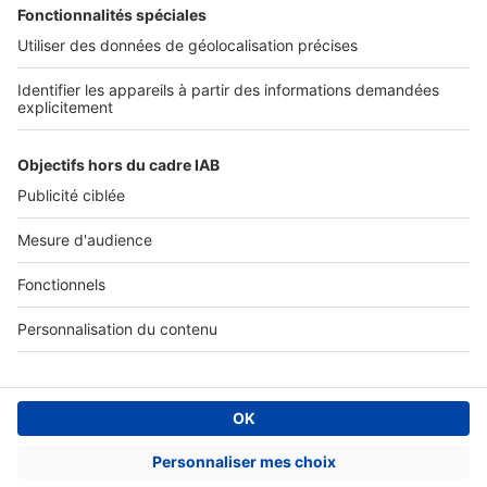
DÉCOUVRIR
Annuaire des professionnels
SELOGER NEUF
Déposer une annonce sur SeLoger
Conditions Générales d'Utilisation
PROFESSIONNELS
Politique Générale de Protection des Données
Nous contacter
Fonctionnement du site
Découvrez notre offre
Paramètres cookies
© 2026 - SeLogerNeuf.com