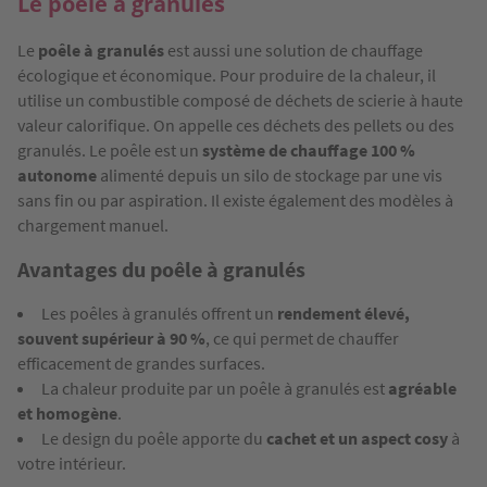
Le poêle à granulés
Le
poêle à granulés
est aussi une solution de chauffage
écologique et économique. Pour produire de la chaleur, il
utilise un combustible composé de déchets de scierie à haute
valeur calorifique. On appelle ces déchets des pellets ou des
granulés. Le poêle est un
système de chauffage 100 %
autonome
alimenté depuis un silo de stockage par une vis
sans fin ou par aspiration. Il existe également des modèles à
chargement manuel.
Avantages du poêle à granulés
Les poêles à granulés offrent un
rendement élevé,
souvent supérieur à 90 %
, ce qui permet de chauffer
efficacement de grandes surfaces.
La chaleur produite par un poêle à granulés est
agréable
et homogène
.
Le design du poêle apporte du
cachet et un aspect cosy
à
votre intérieur.