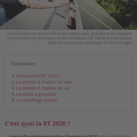
Le soleil est une source d'énergie inépuisable, gratuite et écologique.
L'installation de panneaux photovoltaïques est l'idéal si vous voulez
faire des économies d'énergie. © Getty Images
Sommaire
C’est quoi la RT 2020 ?
La pompe à chaleur air-eau
La pompe à chaleur air-air
Le poêle à granulés
Le chauffage solaire
C’est quoi la RT 2020 ?
La
nouvelle réglementation thermique 2020
vise à réduire la