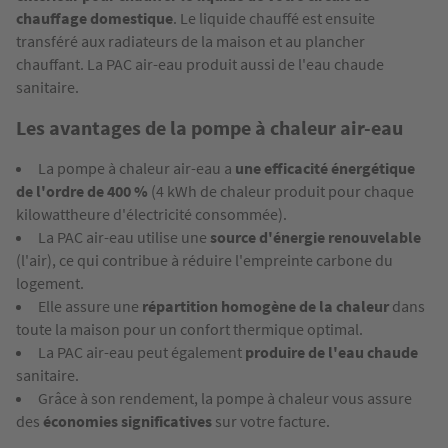
chauffage domestique
. Le liquide chauffé est ensuite
transféré aux radiateurs de la maison et au plancher
chauffant. La PAC air-eau produit aussi de l'eau chaude
sanitaire.
Les avantages de la pompe à chaleur air-eau
La pompe à chaleur air-eau a
une efficacité énergétique
de l'ordre de 400 %
(4 kWh de chaleur produit pour chaque
kilowattheure d'électricité consommée).
La PAC air-eau utilise une
source d'énergie renouvelable
(l'air), ce qui contribue à réduire l'empreinte carbone du
logement.
Elle assure une
répartition homogène de la chaleur
dans
toute la maison pour un confort thermique optimal.
La PAC air-eau peut également
produire de l'eau chaude
sanitaire.
Grâce à son rendement, la pompe à chaleur vous assure
des
économies significatives
sur votre facture.