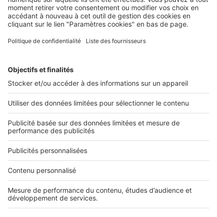
Réglementations
Est-ce que je peux mettre des WC où
je veux dans mon logement ?
Image
Réglementations
Carnet d’information du logement
neuf : la garantie transparence
pour les acquéreurs
SeLoger neuf c'est aussi...