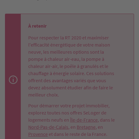
À retenir
Pour respecter la RT 2020 et maximiser
l'efficacité énergétique de votre maison
neuve, les meilleures options sont la
pompe à chaleur air-eau, la pompe à
chaleur air-air, le poêle à granulés et le
chauffage à énergie solaire. Ces solutions
offrent des avantages variés que vous
devez absolument étudier afin de faire le
meilleur choix.
Pour démarrer votre projet immobilier,
explorez toutes nos offres SeLoger de
logements neufs en
Île-de-France
, dans le
Nord-Pas-de-Calais
, en
Bretagne
, en
Provence
et dans le reste de la France.