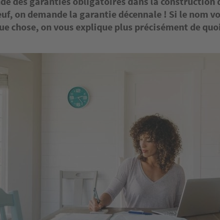
de des garanties obligatoires dans la construction 
uf, on demande la garantie décennale ! Si le nom vo
e chose, on vous explique plus précisément de quoi 