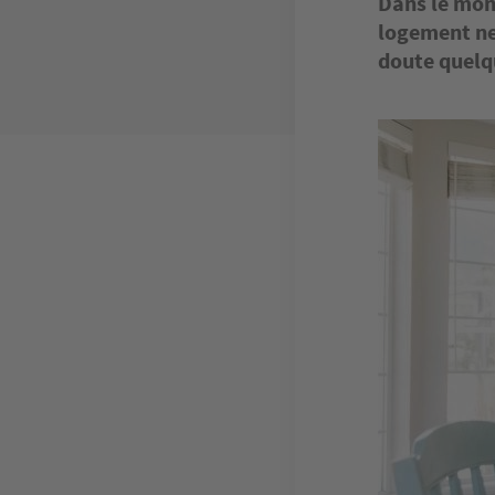
Dans le mon
logement ne
doute quelqu
Image