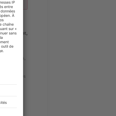
’édifice
é du logement,
salubre ou
 graves.
des fissures,
r exemple des
u sols.
lié à votre