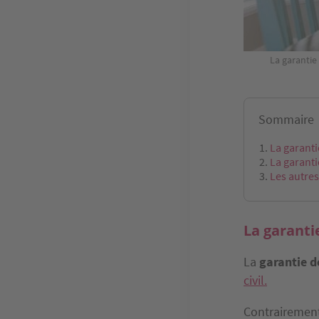
La garantie
Sommaire
La garanti
La garanti
Les autres
La garanti
La
garantie 
civil.
Contrairement 