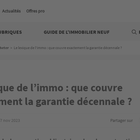
Actualités
Offres pro
UBRIQUES
GUIDE DE L'IMMOBILIER NEUF
heter
>
Le lexique de l’immo : que couvre exactement la garantie décennale ?
que de l’immo : que couvre
ment la garantie décennale ?
7 nov 2023
Partager sur