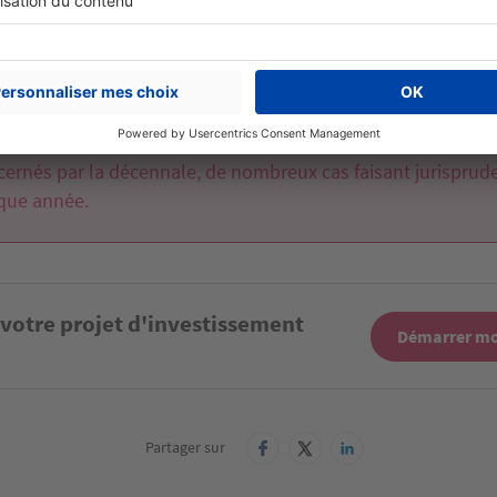
struction
ou de mise en place sur les panneaux photovoltaï
nhabitable par exemple.
années passants, de plus en plus d’éléments tendent à êtr
cernés par la décennale, de nombreux cas faisant jurisprud
que année.
 votre projet d'investissement
Démarrer mo
Partager sur