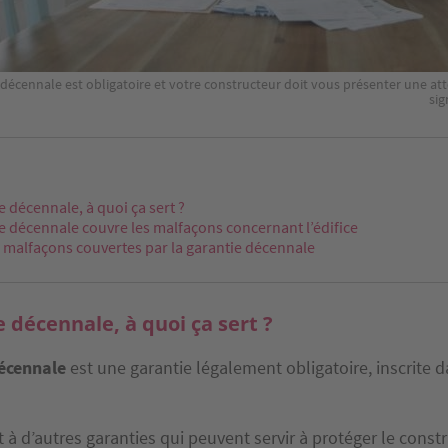
 décennale est obligatoire et votre constructeur doit vous présenter une att
sig
e décennale, à quoi ça sert ?
e décennale couvre les malfaçons concernant l’édifice
 malfaçons couvertes par la garantie décennale
e décennale, à quoi ça sert ?
décennale
est une garantie légalement obligatoire, inscrite 
à d’autres garanties qui peuvent servir à protéger le constr