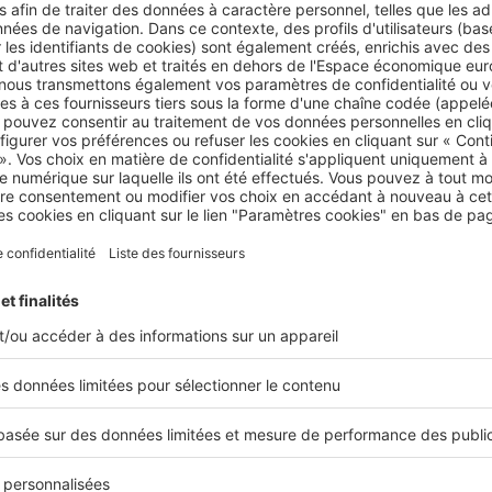
e décennale couvre les malfaçons concernant l
cette garantie couvre tout ce qui peut concerner
la solidit
ou bien des défauts sur les équipements, rendant le bien in
n dit généralement qu’elle sert pour les
malfaçons
les plus
ouvez
faire jouer cette garantie
si vous remarquez de profon
ement de la structure pouvant mener à un effondrement.
ême pour les malfaçons remarquables à l’usage, comme pa
dans les
façades extérieures
ou intérieures ou bien au nivea
tie décennale
couvre tout ce qui n’est pas habitable mais re
 comme un balcon ou une terrasse.