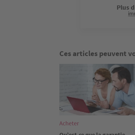
Plus d
im
Ces articles peuvent v
Image
Acheter
Qu’est-ce que la garantie