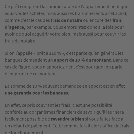
Ce prêt comprend la somme totale de l'appartement neuf que
vous voulez acheter, mais aussi les frais inhérents à cet achat,
comme c'est le cas des
frais de notaire
ou encore des
frais
d'agence,
par exemple. Vous empruntez donc à la fois pour
avoir de quoi acquérir votre bien, mais aussi pour couvrir les
frais de notaire.
Si on l’appelle « prêt à 110 % », c’est parce qu’en général, les
banques demandent un
apport de 10 % du montant
. Dans ce
cas de figure, vous n’apportez rien, c’est pourquoi on parle
d’emprunt de ce montant.
La somme de 10 % souvent demandée en apport est en effet
une garantie pour les banques.
En effet, ce prix couvrant les frais, c'est une possibilité
conférée aux organismes financiers de savoir qu'il leur sera
facilement possible de
revendre le bien
si vous faites face à
un défaut de paiement. Cette somme ferait alors office de frais
de fonctionnement.