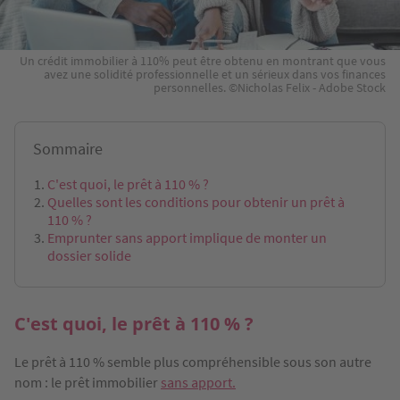
Un crédit immobilier à 110% peut être obtenu en montrant que vous
avez une solidité professionnelle et un sérieux dans vos finances
personnelles. ©Nicholas Felix - Adobe Stock
Sommaire
C'est quoi, le prêt à 110 % ?
Quelles sont les conditions pour obtenir un prêt à
110 % ?
Emprunter sans apport implique de monter un
dossier solide
C'est quoi, le prêt à 110 % ?
Le prêt à 110 % semble plus compréhensible sous son autre
nom : le prêt immobilier
sans apport.