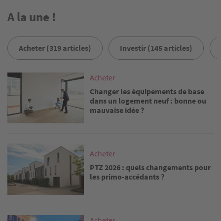
A la une !
Acheter (319 articles)
Investir (145 articles)
Image
Acheter
Changer les équipements de base
dans un logement neuf : bonne ou
mauvaise idée ?
Image
Acheter
PTZ 2026 : quels changements pour
les primo-accédants ?
Image
Acheter