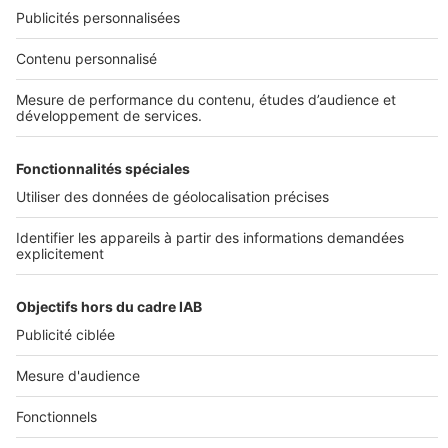
DÉCOUVRIR
Annuaire des professionnels
SELOGER NEUF
Déposer une annonce sur SeLoger
Conditions Générales d'Utilisation
PROFESSIONNELS
Politique Générale de Protection des Données
Nous contacter
Fonctionnement du site
Découvrez notre offre
Paramètres cookies
© 2026 - SeLogerNeuf.com