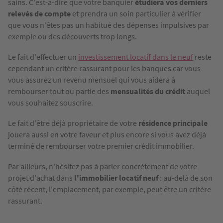
sains. C'est-à-dire que votre banquier
étudiera vos derniers
relevés de compte
et prendra un soin particulier à vérifier
que vous n'êtes pas un habitué des dépenses impulsives par
exemple ou des découverts trop longs.
Le fait d'effectuer un
investissement locatif dans le neuf
reste
cependant un critère rassurant pour les banques car vous
vous assurez un revenu mensuel qui vous aidera à
rembourser tout ou partie des
mensualités du crédit
auquel
vous souhaitez souscrire.
Le fait d'être déjà propriétaire de votre
résidence principale
jouera aussi en votre faveur et plus encore si vous avez déjà
terminé de rembourser votre premier crédit immobilier.
Par ailleurs, n'hésitez pas à parler concrètement de votre
projet d'achat dans
l'immobilier locatif neuf
: au-delà de son
côté récent, l'emplacement, par exemple, peut être un critère
rassurant.