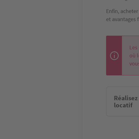
Enfin, acheter
et avantages 
Les
où l
vous
Réalisez
locatif