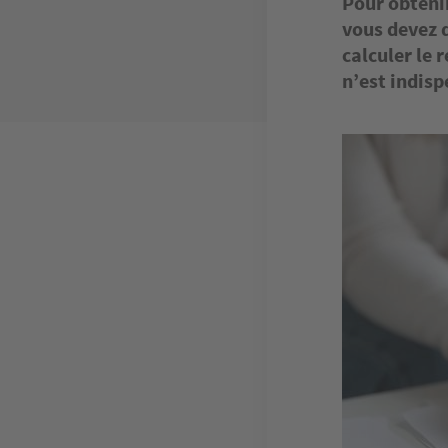
Pour obtenir
vous devez d
calculer le 
n’est indisp
Image