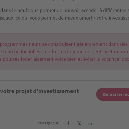
 dans le neuf vous permet de pouvoir accéder à différentes a
fiscaux, ce qui vous permet de mieux amortir votre investis
 programmes neufs se construisent généralement dans des
e marché locatif est tendu. Les logements neufs y étant rare
 pourrez louer aisément votre bien et éviter la vacance loca
 votre projet d'investissement
Démarrer mo
Partager sur