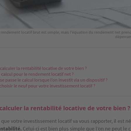
u rendement locatif brut est simple, mais l'équation du rendement net pre
dépenses
lculer la rentabilité locative de votre bien ?
e calcul pour le rendement locatif net ?
 passe le calcul lorsque l’on investit via un dispositif ?
hoisir le neuf pour votre investissement locatif ?
lculer la rentabilité locative de votre bien ?
 que votre investissement locatif va vous rapporter, il est n
entabilité.
Celui-ci est bien plus simple que l’on ne peut le c