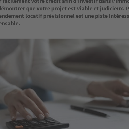
 facilement votre crédit afin d’investir dans l’immo
émontrer que votre projet est viable et judicieux. P
rendement locatif prévisionnel est une piste intéress
ensable.