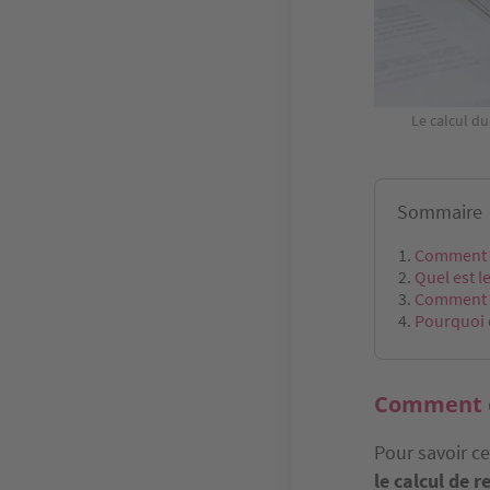
Le calcul d
Sommaire
Comment ca
Quel est l
Comment se
Pourquoi c
Comment ca
Pour savoir ce
le calcul de r