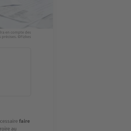
ndra en compte des
 précises. ©Fizkes
écessaire
faire
roire au