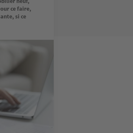
bilier neuf,
our ce faire,
ante, si ce