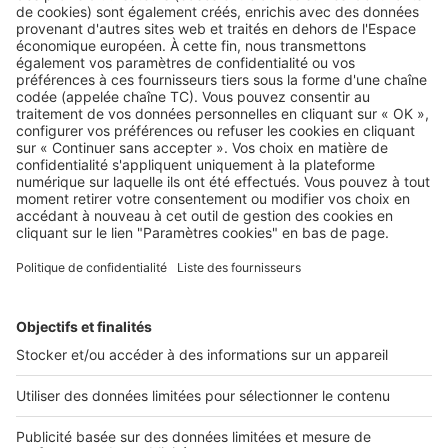
Image
Réglementations
Comment se calcule la surface
habitable dans un logement neuf ?
Image
Réglementations
Est-ce que je peux mettre des WC où
je veux dans mon logement ?
Image
Réglementations
Quel chauffage choisir pour une
maison neuve RT 2020 ?