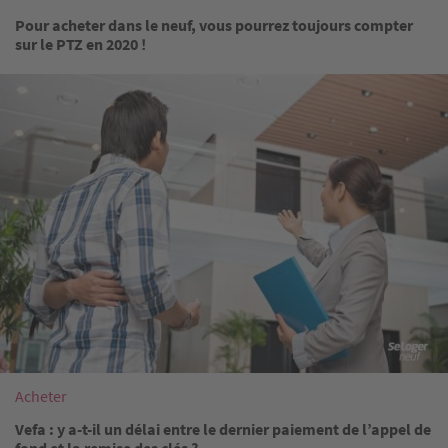
Pour acheter dans le neuf, vous pourrez toujours compter
sur le PTZ en 2020 !
Image
Acheter
Vefa : y a-t-il un délai entre le dernier paiement de l’appel de
fond et la remise des clés ?