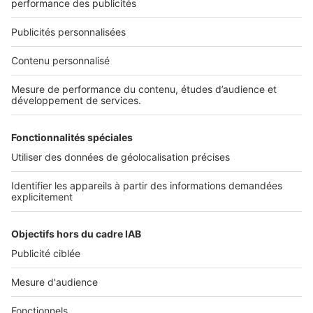
SeLoger neuf c'est aussi...
DÉCOUVRIR
Annuaire des professionnels
SELOGER NEUF
Déposer une annonce sur SeLoger
Conditions Générales d'Utilisation
PROFESSIONNELS
Politique Générale de Protection des Données