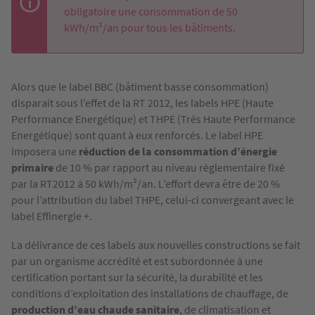
obligatoire une consommation de 50
kWh/m²/an pour tous les bâtiments.
Alors que le label BBC (bâtiment basse consommation)
disparait sous l’effet de la RT 2012, les labels HPE (Haute
Performance Energétique) et THPE (Très Haute Performance
Energétique) sont quant à eux renforcés. Le label HPE
imposera une
réduction de la consommation d’énergie
primaire
de 10 % par rapport au niveau règlementaire fixé
par la RT2012 à 50 kWh/m²/an. L’effort devra être de 20 %
pour l’attribution du label THPE, celui-ci convergeant avec le
label Effinergie +.
La délivrance de ces labels aux nouvelles constructions se fait
par un organisme accrédité et est subordonnée à une
certification portant sur la sécurité, la durabilité et les
conditions d’exploitation des installations de chauffage, de
production d’eau chaude sanitaire
, de climatisation et