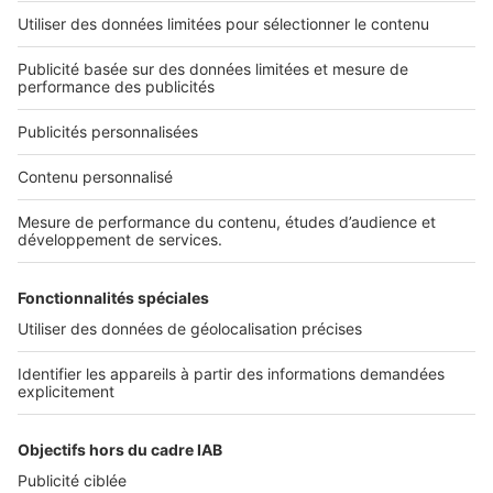
Fonds opportuniste
Fonds opportuniste
SeLoger neuf c'est aussi...
DÉCOUVRIR
Annuaire des professionnels
SELOGER NEUF
Déposer une annonce sur SeLoger