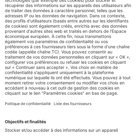
achèvement, bon fonctionnement, décennale) sont
identiques à celles prévues au c
ontrat CCMI de la loi de 1990.
Foncière
Société dont l’objet est l’acquisition ou la construction
d’immeubles pour les louer.
Fonds de pension
Organisme financier qui gère l’épargne issue du système de
retraite par capitalisation.
Fonds d’investissement
Organisme de détention collective d’actifs financiers ou
immobiliers gérés par une structure règlementée et agréée.