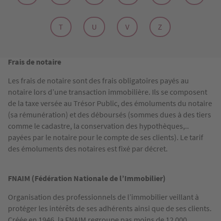
T
U
V
Z
Frais de notaire
Les frais de notaire sont des frais obligatoires payés au
notaire lors d’une transaction immobilière. Ils se composent
de la taxe versée au Trésor Public, des émoluments du notaire
(sa rémunération) et des déboursés (sommes dues à des tiers
comme le cadastre, la conservation des hypothèques,..
payées par le notaire pour le compte de ses clients). Le tarif
des émoluments des notaires est fixé par décret.
FNAIM (Fédération Nationale de l’Immobilier)
Organisation des professionnels de l’immobilier veillant à
protéger les intérêts de ses adhérents ainsi que de ses clients.
Créée en 1946, la FNAIM regroupe pas moins de 12 000