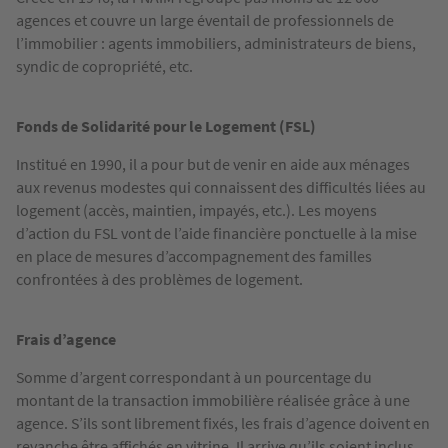
agences et couvre un large éventail de professionnels de
l’immobilier : agents immobiliers, administrateurs de biens,
syndic de copropriété, etc.
Fonds de Solidarité pour le Logement (FSL)
Institué en 1990, il a pour but de venir en aide aux ménages
aux revenus modestes qui connaissent des difficultés liées au
logement (accès, maintien, impayés, etc.). Les moyens
d’action du FSL vont de l’aide financière ponctuelle à la mise
en place de mesures d’accompagnement des familles
confrontées à des problèmes de logement.
Frais d’agence
Somme d’argent correspondant à un pourcentage du
montant de la transaction immobilière réalisée grâce à une
agence. S’ils sont librement fixés, les frais d’agence doivent en
revanche être affichés en vitrine. Il arrive qu’ils soient inclus