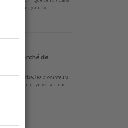
hat dans un programme
cer le marché de
ce dans la crise, les promoteurs
ures visant à redynamiser leur