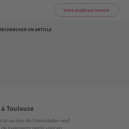
Votre projet sur mesure
RECHERCHER UN ARTICLE
 à Toulouse
 le secteur de l’immobilier neuf
s de logements neufs sont en