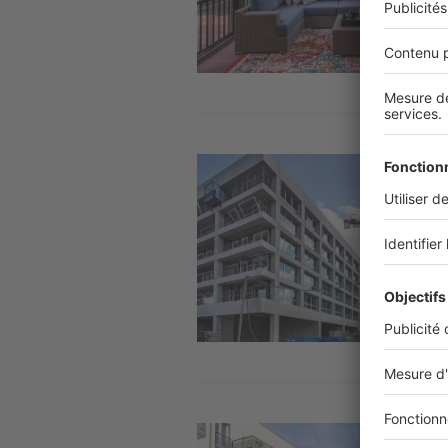
Image
Image