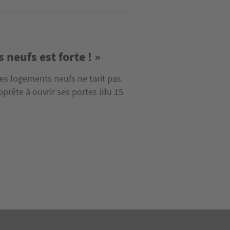
neufs est forte ! »
es logements neufs ne tarit pas
pprête à ouvrir ses portes (du 15