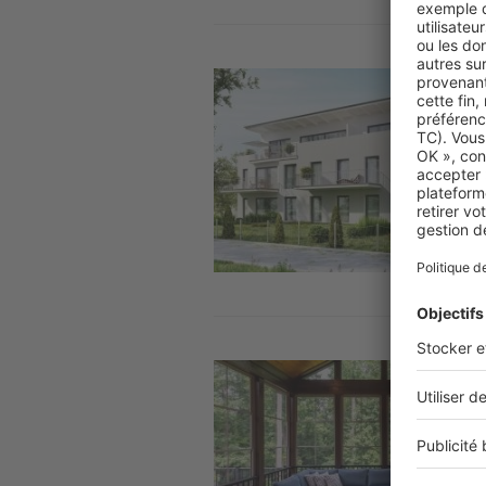
Image
Image