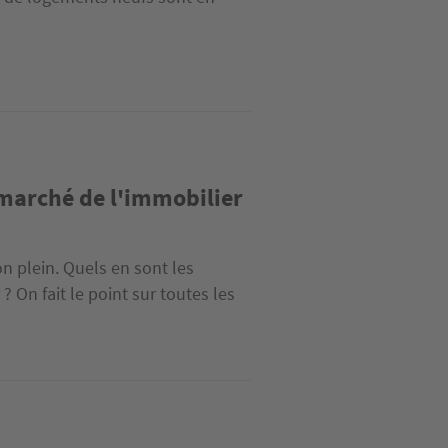
u marché de l'immobilier
n plein. Quels en sont les
? On fait le point sur toutes les