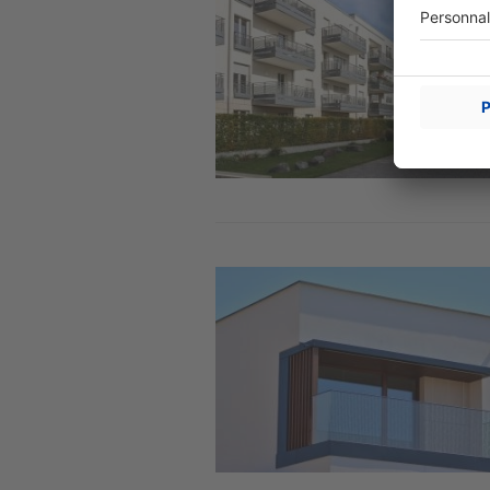
Image