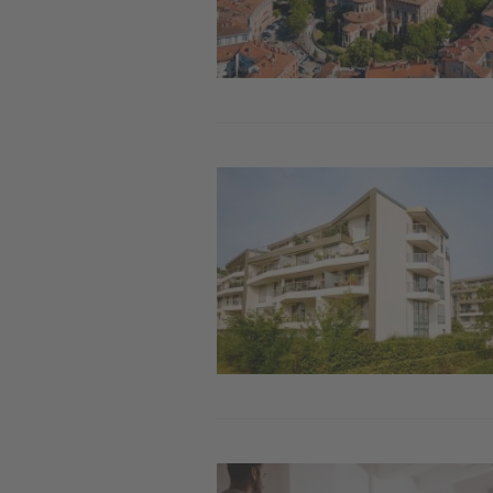
Image
Image