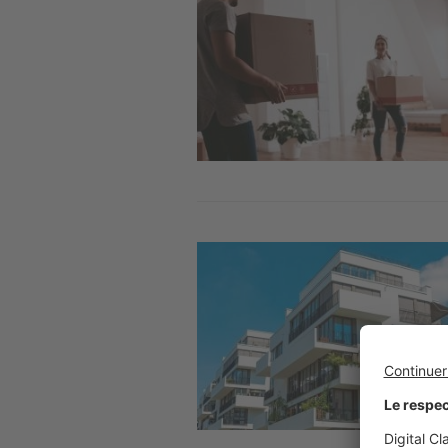
Image