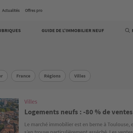
Actualités
Offres pro
UBRIQUES
GUIDE DE L'IMMOBILIER NEUF
er
France
Régions
Villes
Villes
Logements neufs : -80 % de ventes
Le marché immobilier est en berne à Toulouse, et
s’en trouve particulièrement asséché. Les vente