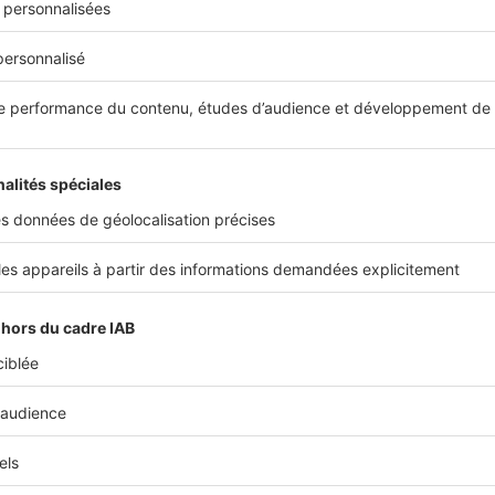
la construction de votre maison ou pour un ac
immobilier neuf, voici ce qu’il faut savoir pour...
France
Des mesures d’urgence pour relan
l'immobilier neuf
Alors que le marché de l’immobilier neuf s’enfon
réclament que soient prises sans tarder des mes
secteur d’activité et faire en sorte que...
France