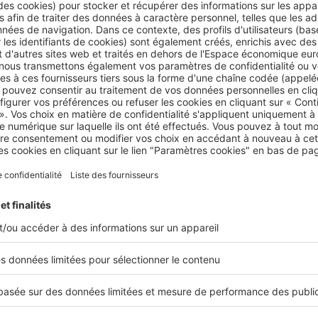
Actualités
Les prévisions de constructions n
Suite à une année 2023 marquée à la fois par u
d'intérêt du crédit immobilier et une décrue des p
quantité de nouvelles constructions continue...
France
Futurs propriétaires : nos conseil
véranda dans votre projet
Vous souhaitez devenir propriétaire d’un bien im