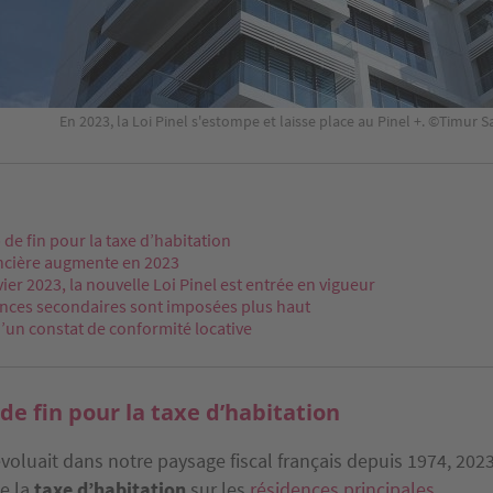
En 2023, la Loi Pinel s'estompe et laisse place au Pinel +. ©Timur S
p de fin pour la taxe d’habitation
oncière augmente en 2023
vier 2023, la nouvelle Loi Pinel est entrée en vigueur
ences secondaires sont imposées plus haut
’un constat de conformité locative
 de fin pour la taxe d’habitation
évoluait dans notre paysage fiscal français depuis 1974, 20
de la
taxe d’habitation
sur les
résidences principales
.