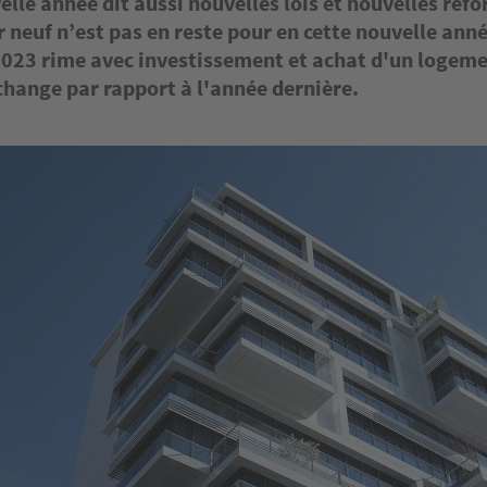
elle année dit aussi nouvelles lois et nouvelles réf
 neuf n’est pas en reste pour en cette nouvelle année
2023 rime avec investissement et achat d'un logeme
 change par rapport à l'année dernière.