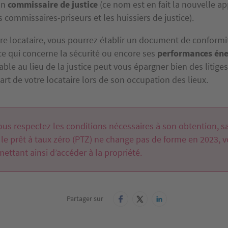
un
commissaire de justice
(ce nom est en fait la nouvelle ap
 commissaires-priseurs et les huissiers de justice).
tre locataire, vous pourrez établir un document de conformi
ce qui concerne la sécurité ou encore ses
performances éne
le au lieu de la justice peut vous épargner bien des litige
art de votre locataire lors de son occupation des lieux.
ous respectez les conditions nécessaires à son obtention, s
le prêt à taux zéro (PTZ) ne change pas de forme en 2023, 
ettant ainsi d’accéder à la propriété.
Partager sur