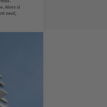
ormes.
. Alors si
nt neuf,