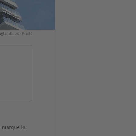
aglambilek - Pixels
23 marque le