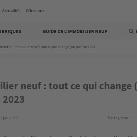
Actualités
Offres pro
UBRIQUES
GUIDE DE L'IMMOBILIER NEUF
heter
>
Immobilier neuf : tout ce qui change (ou pas) en 2023
ier neuf : tout ce qui change 
n 2023
1 jan 2023
Partager sur