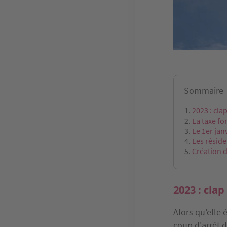
Sommaire
2023 : cla
La taxe f
Le 1er jan
Les résid
Création d
2023 : clap
Alors qu’elle 
coup d'arrêt 