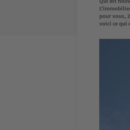
Qui dit nouv
L'immobilier
pour vous, 
voici ce qui
Image