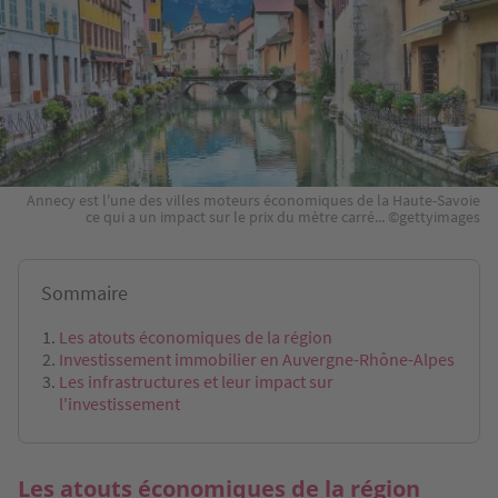
Annecy est l'une des villes moteurs économiques de la Haute-Savoie
ce qui a un impact sur le prix du mètre carré... ©gettyimages
Sommaire
Les atouts économiques de la région
Investissement immobilier en Auvergne-Rhône-Alpes
Les infrastructures et leur impact sur
l'investissement
Les atouts économiques de la région