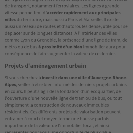
de transport, notamment ferroviaires. Les lignes à grande
vitesse permettent d
'accéder rapidement aux principales
villes
du territoire, mais aussi à Paris et Marseille. Il existe
aussi un réseau de routes et d'autoroutes dense, utile pour se
déplacer sur de longues distances. À l'intérieur des villes
comme Lyon ou Grenoble, la présence d'une ligne de tram, de
métro ou de bus
à proximité d'un bien
immobilier aura pour
conséquence de faire augmenter la valeur de ce dernier.
Projets d'aménagement urbain
Si vous cherchez à
investir dans une ville d'Auvergne-Rhône-
Alpes
, veillez à être bien informé des derniers projets urbains
en cours. Il peut s'agir de la fondation d'un écoquartier, de
l'ouverture d'une nouvelle ligne de tram ou de bus, ou tout
simplement la construction de nouveaux immeubles
résidentiels. Ces différents projets de valorisation peuvent
entraîner à court et moyen terme une hausse parfois
importante de la valeur de l'immobilier local, et ainsi
représenter pour vous une opportunité de plus-value.