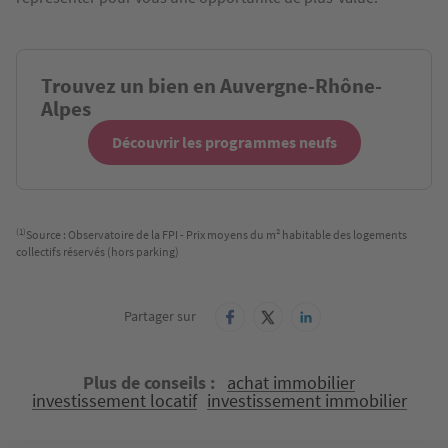
Trouvez un bien en Auvergne-Rhône-
Alpes
Découvrir les programmes neufs
(1)
Source : Observatoire de la FPI - Prix moyens du m² habitable des logements 
collectifs réservés (hors parking)
Partager sur
Plus de conseils
achat immobilier
investissement locatif
investissement immobilier