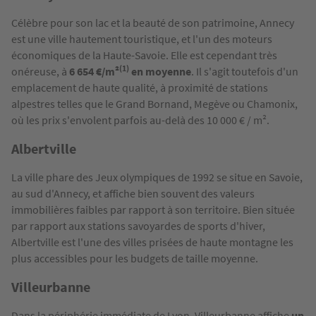
Célèbre pour son lac et la beauté de son patrimoine, Annecy
est une ville hautement touristique, et l'un des moteurs
économiques de la Haute-Savoie. Elle est cependant très
(1)
onéreuse, à
6 654 €/m²
en moyenne
. Il s'agit toutefois d'un
emplacement de haute qualité, à proximité de stations
alpestres telles que le Grand Bornand, Megève ou Chamonix,
où les prix s'envolent parfois au-delà des 10 000 € / m².
Albertville
La ville phare des Jeux olympiques de 1992 se situe en Savoie,
au sud d'Annecy, et affiche bien souvent des valeurs
immobilières faibles par rapport à son territoire. Bien située
par rapport aux stations savoyardes de sports d'hiver,
Albertville est l'une des villes prisées de haute montagne les
plus accessibles pour les budgets de taille moyenne.
Villeurbanne
Dans la périphérie immédiate de Lyon, Villeurbanne affiche
un