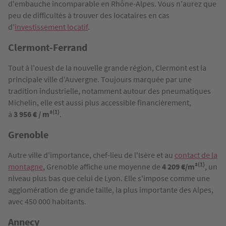
d'embauche incomparable en Rhône-Alpes. Vous n'aurez que
peu de difficultés à trouver des locataires en cas
d'
investissement locatif
.
Clermont-Ferrand
Tout à l'ouest de la nouvelle grande région, Clermont est la
principale ville d'Auvergne. Toujours marquée par une
tradition industrielle, notamment autour des pneumatiques
Michelin, elle est aussi plus accessible financièrement,
(1)
à
3 956 € / m²
.
Grenoble
Autre ville d'importance, chef-lieu de l'Isère et au
contact de la
(1)
montagne
, Grenoble affiche une moyenne de
4 209 €/m²
, un
niveau plus bas que celui de Lyon. Elle s'impose comme une
agglomération de grande taille, la plus importante des Alpes,
avec 450 000 habitants.
Annecy