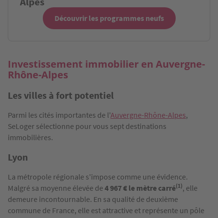
Alpes
Découvrir les programmes neufs
Investissement immobilier en Auvergne-
Rhône-Alpes
Les villes à fort potentiel
Parmi les cités importantes de l'
Auvergne-Rhône-Alpes
,
SeLoger sélectionne pour vous sept destinations
immobilières.
Lyon
La métropole régionale s'impose comme une évidence.
(1)
Malgré sa moyenne élevée de
4 967 € le mètre carré
, elle
demeure incontournable. En sa qualité de deuxième
commune de France, elle est attractive et représente un pôle