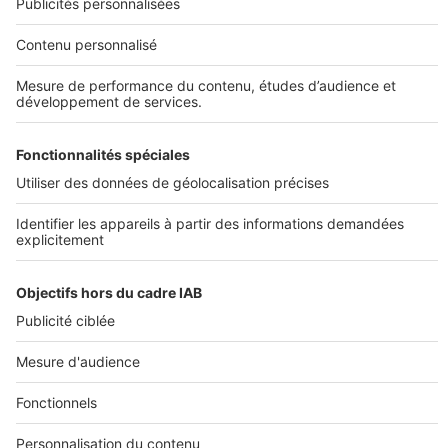
DÉCOUVRIR
Annuaire des professionnels
SELOGER NEUF
Déposer une annonce sur SeLoger
Conditions Générales d'Utilisation
PROFESSIONNELS
Politique Générale de Protection des Données
Nous contacter
Fonctionnement du site
Découvrez notre offre
Paramètres cookies
© 2026 - SeLogerNeuf.com