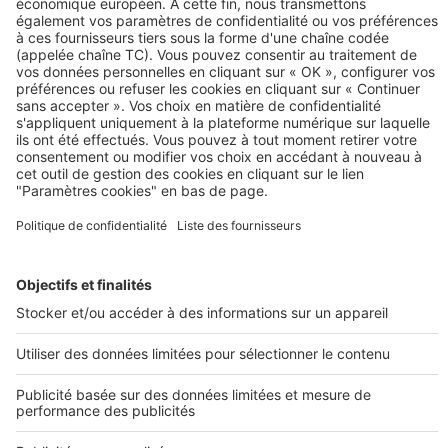
Acheter dans l'immobilier neuf
Immobilier neuf
Acheter un appartement neuf
Loi Pinel
Programme neuf Paris
Logement neuf Lyon
Investir à Strasbourg
Appartement neuf Marseille
SeLoger neuf c'est aussi...