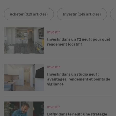
Acheter (319 articles)
Investir (145 articles)
Image
Investir
Investir dans un T2 neuf : pour quel
rendement locatif ?
Image
Investir
Investir dans un studio neuf :
avantages, rendement et points de
vigilance
Image
Investir
LMNP dans le neuf : une stratégie