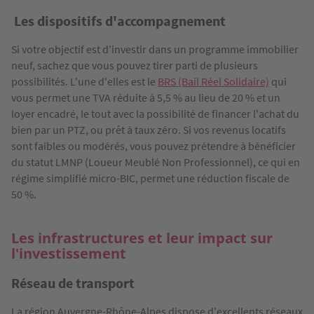
Les dispositifs d'accompagnement
Si votre objectif est d'investir dans un programme immobilier
neuf, sachez que vous pouvez tirer parti de plusieurs
possibilités. L'une d'elles est le
BRS (Bail Réel Solidaire)
qui
vous permet une TVA réduite à 5,5 % au lieu de 20 % et un
loyer encadré, le tout avec la possibilité de financer l'achat du
bien par un PTZ, ou prêt à taux zéro. Si vos revenus locatifs
sont faibles ou modérés, vous pouvez prétendre à bénéficier
du statut LMNP (Loueur Meublé Non Professionnel), ce qui en
régime simplifié micro-BIC, permet une réduction fiscale de
50 %.
Les infrastructures et leur impact sur
l'investissement
Réseau de transport
La région Auvergne-Rhône-Alpes dispose d'excellents réseaux