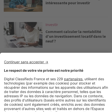
intéressante pour investir
Image
Investir
Comment calculer la rentabilité
d’un investissement locatif dans le
neuf ?
Image
Investir
Investissement locatif : comment
choisir le bon programme neuf ?
Découvrez nos annonces